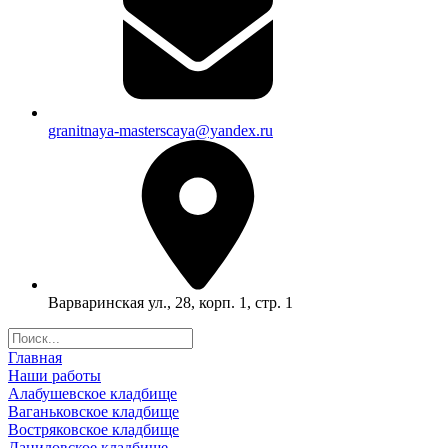
granitnaya-masterscaya@yandex.ru
Варваринская ул., 28, корп. 1, стр. 1
Главная
Наши работы
Алабушевское кладбище
Ваганьковское кладбище
Востряковское кладбище
Даниловское кладбище