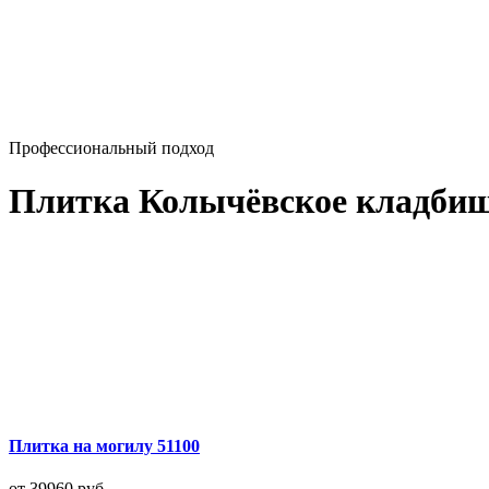
Профессиональный подход
Плитка Колычёвское кладби
Плитка на могилу 51100
от 39960
руб.